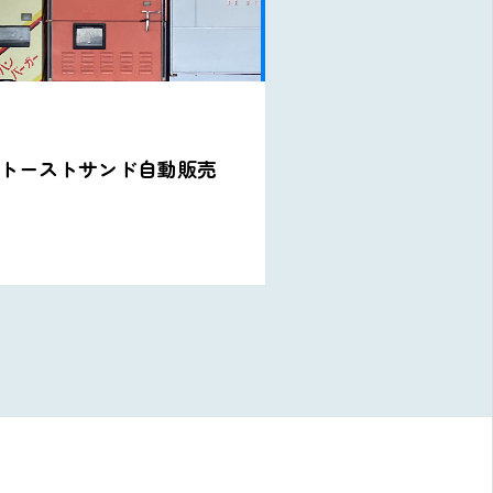
: カップ麺自動販売機
スナック