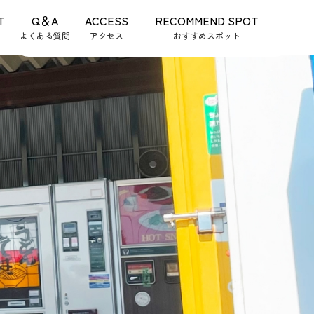
T
Q＆A
ACCESS
RECOMMEND SPOT
2023.05.29
ホームページを公開しました
定点カメラ
Twitter
劣情レトロ
ゲーム倶楽部