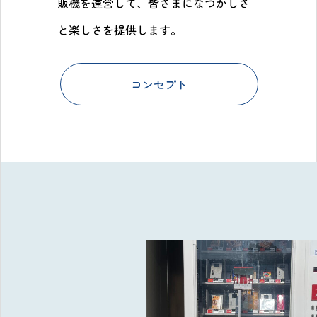
販機を運営して、皆さまになつかしさ
と楽しさを提供します。
コンセプト
栃木県那珂川町の自販機駄菓子屋