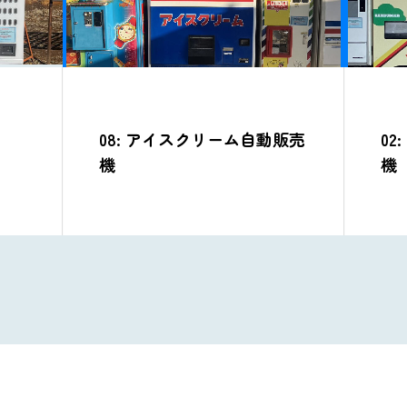
販売
02: トーストサンド自動販売
10
機