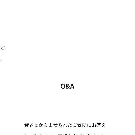
ど、
。
Q&A
皆さまからよせられたご質問にお答え